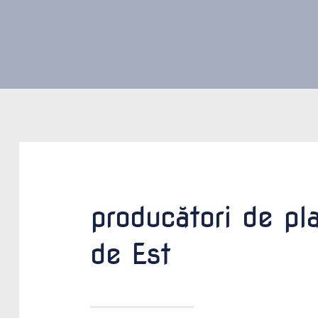
producători de pla
de Est