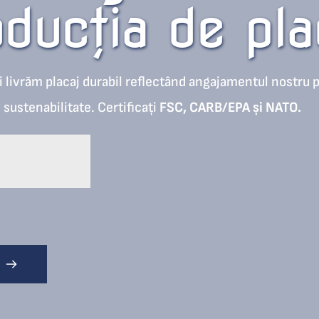
oducția de pla
 livrăm placaj durabil reflectând angajamentul nostru p
 sustenabilitate. Certificați 
FSC, CARB/EPA și NATO
.