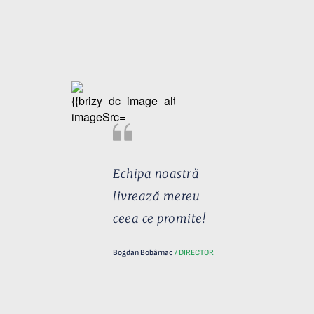
Echipa noastră
livrează mereu
ceea ce promite!
Bogdan Bobârnac 
/ DIRECTOR