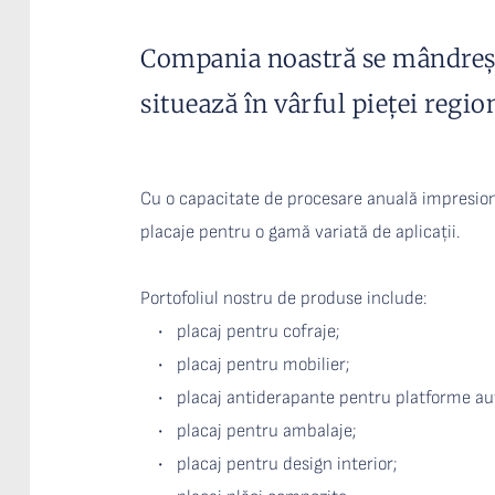
Compania noastră se mândrește
situează în vârful pieței regio
Cu o capacitate de procesare anuală impresio
placaje pentru o gamă variată de aplicații.
Portofoliul nostru de produse include:
placaj pentru cofraje;
placaj pentru mobilier;
placaj antiderapante pentru platforme au
placaj pentru ambalaje;
placaj pentru design interior;